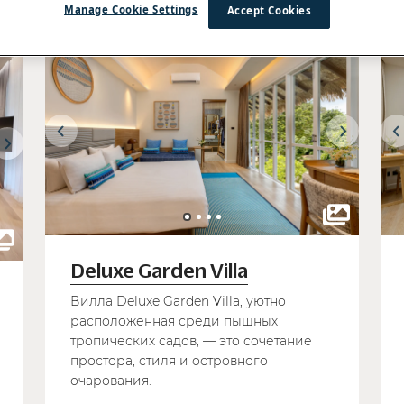
Manage Cookie Settings
Accept Cookies
Deluxe Garden Villa
Вилла Deluxe Garden Villa, уютно
расположенная среди пышных
тропических садов, — это сочетание
простора, стиля и островного
очарования.