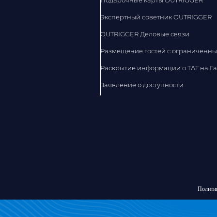
Подарочные карты OUTRIGGER
Экспертный советник OUTRIGGER
OUTRIGGER Деловые связи
Размещение гостей с ограниченн
Раскрытие информации о TAT на Г
Заявление о доступности
Полити