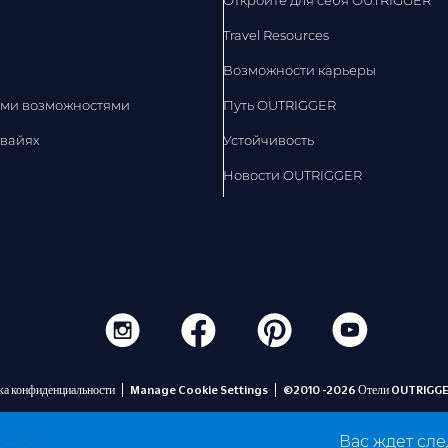
Откройте для себя OUTRIGGER
Travel Resources
Возможности карьеры
ыми возможностями
Путь OUTRIGGER
авайях
Устойчивость
Новости OUTRIGGER
ка конфиденциальности
Manage Cookie Settings
©2010 -2026 Отели OUTRIGGER
Вас ждет сл