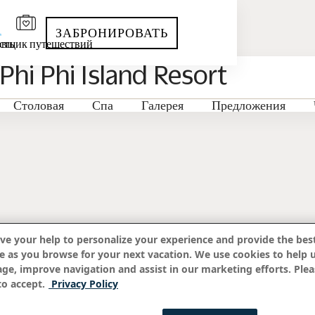
ЗАБРОНИРОВАТЬ
сть
вщик путешествий
i Phi Island Resort
Столовая
Спа
Галерея
Предложения
ve your help to personalize your experience and provide the best
e as you browse for your next vacation. We use cookies to help 
age, improve navigation and assist in our marketing efforts. Plea
o accept.
Privacy Policy