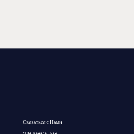
Связаться с Нами
США, Канада, Гуам