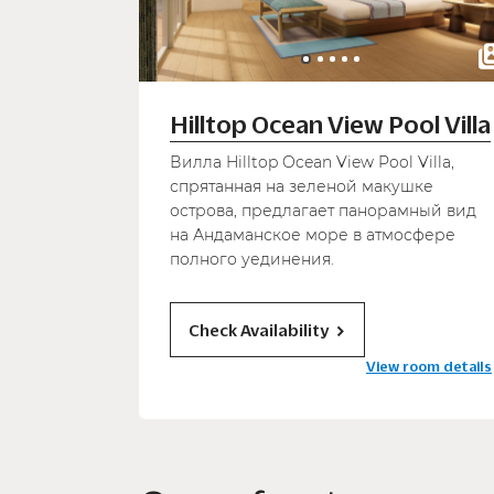
Hilltop Ocean View Pool Villa
Вилла Hilltop Ocean View Pool Villa,
спрятанная на зеленой макушке
острова, предлагает панорамный вид
на Андаманское море в атмосфере
полного уединения.
Check Availability
View room details