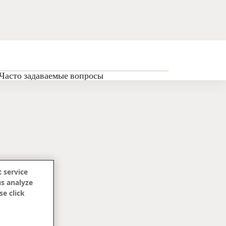
Часто задаваемые вопросы
 service
us analyze
se click