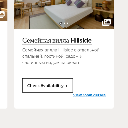
Семейная вилла Hillside
Семейная вилла Hillside с отдельной
спальней, гостиной, садом и
частичным видом на океан.
Check Availability
View room details