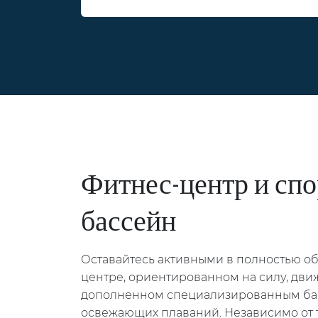
Фитнес-центр и сп
бассейн
Оставайтесь активными в полностью о
центре, ориентированном на силу, дви
дополненном специализированным ба
освежающих плаваний. Независимо от т