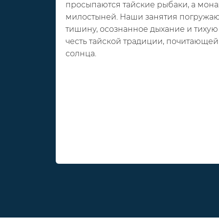
просыпаются тайские рыбаки, а монах
милостыней. Наши занятия погружаю
тишину, осознанное дыхание и тихую 
честь тайской традиции, почитающей
солнца.