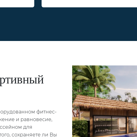
ортивный
борудованном фитнес-
жение и равновесие,
ссейном для
ого, сохраняете ли Вы