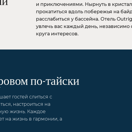
ий
и приключениями. Нырнуть в кристал
прокатиться вдоль побережья на бай
расслабиться у бассейна. Отель Outri
увлечь вас каждый день, независимо 
круга интересов.
ровом по-тайски
шает гостей слиться с
ься, настроиться на
ную жизнь. Каждое
т на жизнь в гармонии, а