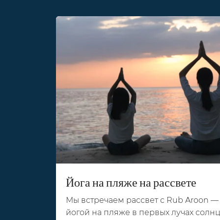
Йога на пляже на рассвете
Мы встречаем рассвет с Rub Aroon —
йогой на пляже в первых лучах солнц