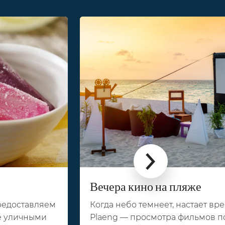
Вечера кино на пляже
редоставляем
Когда небо темнеет, настает вр
е уличными
Plaeng — просмотра фильмов по