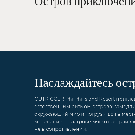
Остров приключен
Наслаждайтесь ост
OUTRIGGER Phi Phi Island Resort пригла
естественным ритмом острова: замедлит
окружающий мир и погрузиться в мест
мгновение на острове мягко настраивае
не в сопротивлении.