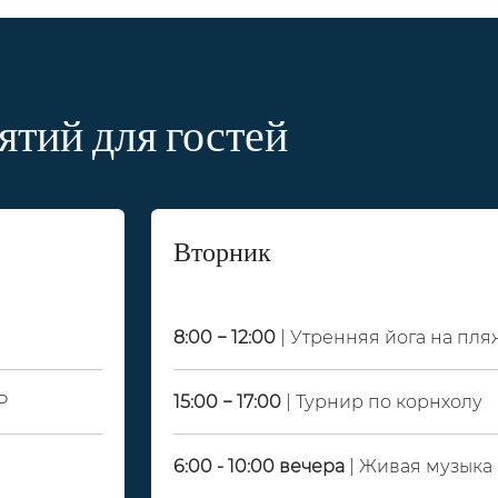
ятий для гостей
Вторник
8:00 − 12:00
| Утренняя йога на пля
P
15:00 − 17:00
| Турнир по корнхолу
6:00 - 10:00 вечера
| Живая музыка