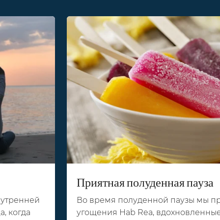
Приятная полуденная пауза
 утренней
Во время полуденной паузы мы п
а, когда
угощения Hab Rea, вдохновленны