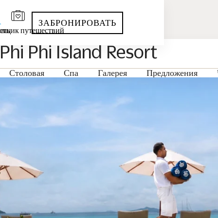
ЗАБРОНИРОВАТЬ
сть
вщик путешествий
i Phi Island Resort
Столовая
Спа
Галерея
Предложения