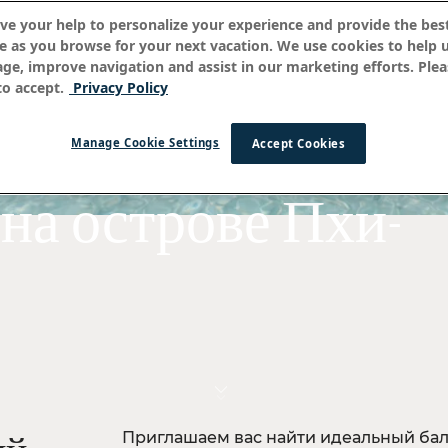
ve your help to personalize your experience and provide the best
e as you browse for your next vacation. We use cookies to help 
age, improve navigation and assist in our marketing efforts. Plea
o accept.
Privacy Policy
Manage Cookie Settings
Accept Cookies
на острове Пхи-
Приглашаем вас найти идеальный ба