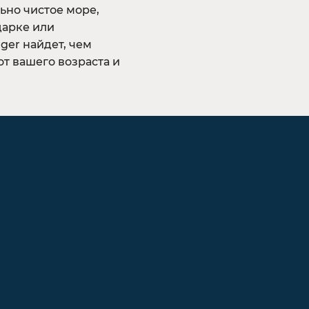
ьно чистое море,
дарке или
gger найдет, чем
от вашего возраста и