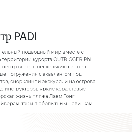
тр PADI
ительный подводный мир вместе с
а территории курорта OUTRIGGER Phi
г-центр всего в нескольких шагах от
ные погружения с аквалангом под
ов, снорклинг и экскурсии на острова.
е инструкторов яркие коралловые
рская жизнь пляжа Лаем Тонг
айверам, так и любопытным новичкам.