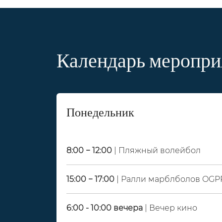
Календарь меропри
Понедельник
8:00 − 12:00
| Пляжный волейбол
15:00 − 17:00
| Ралли марблболов OGP
6:00 - 10:00 вечера
| Вечер кино