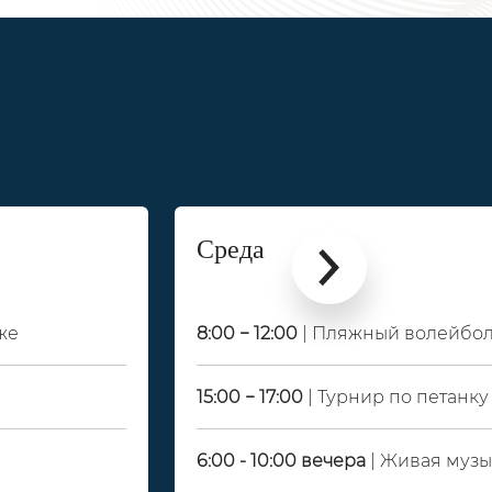
Среда
же
8:00 − 12:00
| Пляжный волейбо
15:00 − 17:00
| Турнир по петанку
6:00 - 10:00 вечера
| Живая музы