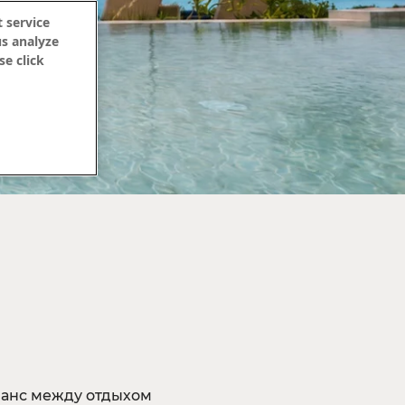
 service
us analyze
se click
ланс между отдыхом