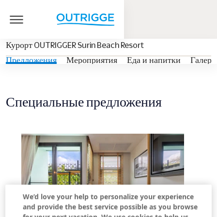
Курорт OUTRIGGER Surin Beach Resort
Предложения
Мероприятия
Еда и напитки
Галере
Специальные предложения
We’d love your help to personalize your experience
and provide the best service possible as you browse
for your next vacation. We use cookies to help us