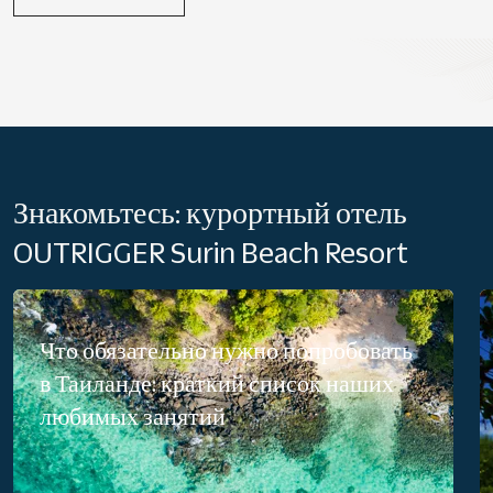
Знакомьтесь: курортный отель
OUTRIGGER Surin Beach Resort
Что обязательно нужно попробовать
в Таиланде: краткий список наших
любимых занятий