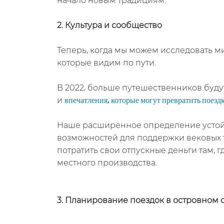
начало новым традициям.
2. Культура и сообщество
Теперь, когда мы можем исследовать м
которые видим по пути.
В 2022, больше путешественников буду
и
впечатления, которые могут превратить поезд
Наше расширенное определение устойч
возможностей для поддержки вековых 
потратить свои отпускные деньги там, 
местного производства.
3. Планирование поездок в островном 