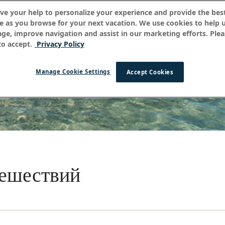
ve your help to personalize your experience and provide the best
e as you browse for your next vacation. We use cookies to help 
age, improve navigation and assist in our marketing efforts. Plea
o accept.
Privacy Policy
Manage Cookie Settings
Accept Cookies
тешествий