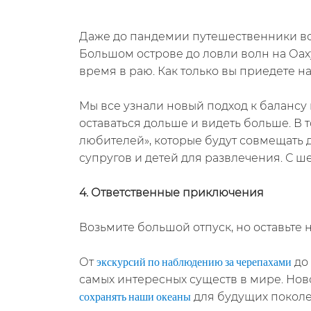
Даже до пандемии путешественники все
Большом острове до ловли волн на Оаху
время в раю. Как только вы приедете н
Мы все узнали новый подход к балансу 
оставаться дольше и видеть больше. В 
любителей», которые будут совмещать 
супругов и детей для развлечения. С 
4. Ответственные приключения
Возьмите большой отпуск, но оставьте 
От
до
экскурсий по наблюдению за черепахами
самых интересных существ в мире. Нов
для будущих покол
сохранять наши океаны