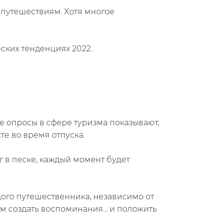
к путешествиям. Хотя многое
еских тенденциях 2022.
е опросы в сфере туризма показывают,
те во время отпуска.
г в песке, каждый момент будет
дого путешественника, независимо от
м создать воспоминания... и положить