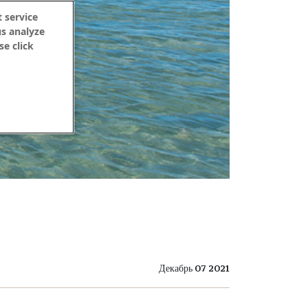
 service
us analyze
se click
Декабрь 07 2021