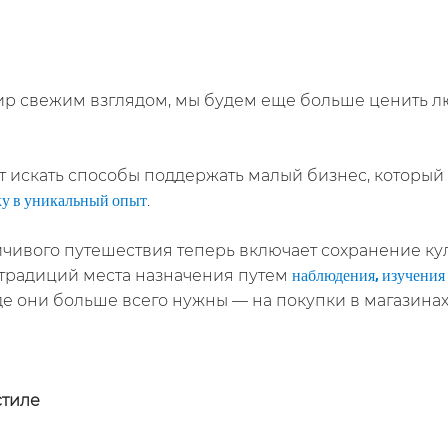
ир свежим взглядом, мы будем еще больше ценить люд
т искать способы поддержать малый бизнес, который
.
ку в уникальный опыт
ивого путешествия теперь включает сохранение куль
традиций места назначения путем
наблюдения, изучения 
где они больше всего нужны — на покупки в магазинах
стиле