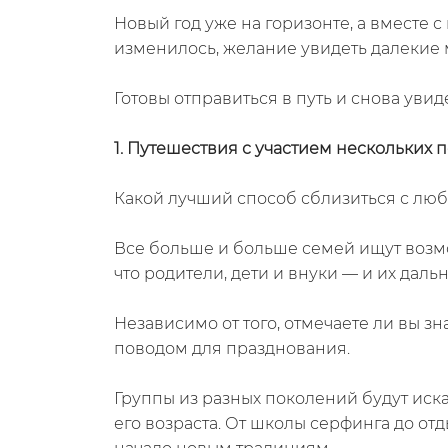
Новый год уже на горизонте, а вместе 
изменилось, желание увидеть далекие м
Готовы отправиться в путь и снова уви
1. Путешествия с участием нескольких 
Какой лучший способ сблизиться с лю
Все больше и больше семей ищут возмо
что родители, дети и внуки — и их дал
Независимо от того, отмечаете ли вы з
поводом для празднования.
Группы из разных поколений будут иска
его возраста. От школы серфинга до от