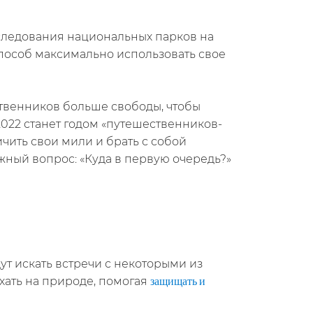
сследования национальных парков на
особ максимально использовать свое
ественников больше свободы, чтобы
2022 станет годом «путешественников-
чить свои мили и брать с собой
жный вопрос: «Куда в первую очередь?»
ут искать встречи с некоторыми из
хать на природе, помогая
защищать и