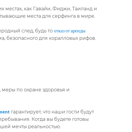
 местах, как Гавайи, Фиджи, Таиланд и
атывающие места для серфинга в мире.
еродный след, будь то
отказ от аренды
а, безопасного для коралловых рифов.
 меры по охране здоровья и
гарантирует, что наши гости будут
ment
ребывания. Когда вы будете готовы
вашей мечты реальностью.