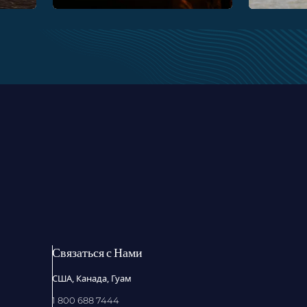
Связаться с Нами
США, Канада, Гуам
1 800 688 7444