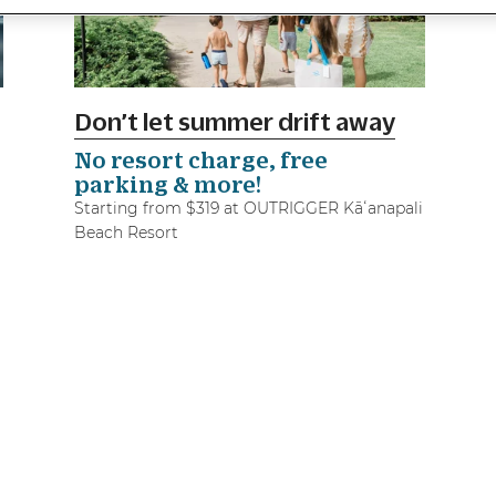
Don’t let summer drift away
No resort charge, free
parking & more!
Starting from $319 at OUTRIGGER Kāʻanapali
Beach Resort