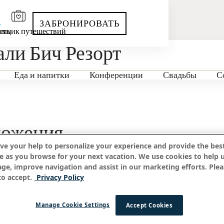
ЗАБРОНИРОВАТЬ
сть
вщик путешествий
ли Бич Резорт
Еда и напитки
Конференции
Свадьбы
С
ложения
ve your help to personalize your experience and provide the best
e as you browse for your next vacation. We use cookies to help 
age, improve navigation and assist in our marketing efforts. Plea
o accept.
Privacy Policy
Manage Cookie Settings
Accept Cookies