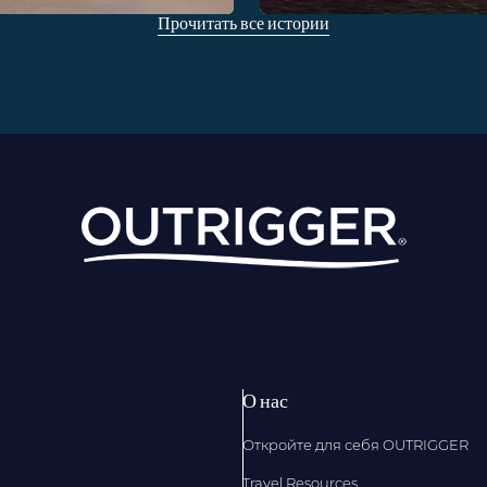
Прочитать все истории
О нас
Откройте для себя OUTRIGGER
Travel Resources