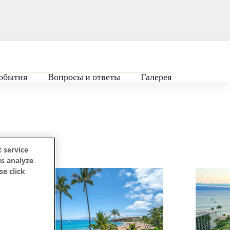
обытия
Вопросы и ответы
Галерея
 service
us analyze
se click