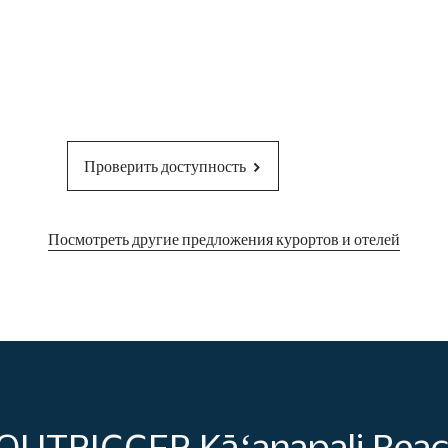
Проверить доступность
Посмотреть другие предложения курортов и отелей
 OUTRIGGER Kāʻanapali Beac