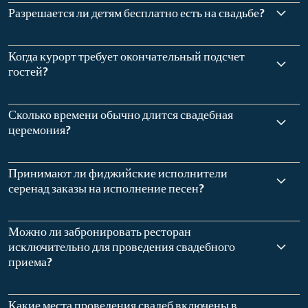
Разрешается ли детям бесплатно есть на свадьбе?
Когда курорт требует окончательный подсчет
гостей?
Сколько времени обычно длится свадебная
церемония?
Принимают ли фиджийские исполнители
серенад заказы на исполнение песен?
Можно ли забронировать ресторан
исключительно для проведения свадебного
приема?
Какие места проведения свадеб включены в