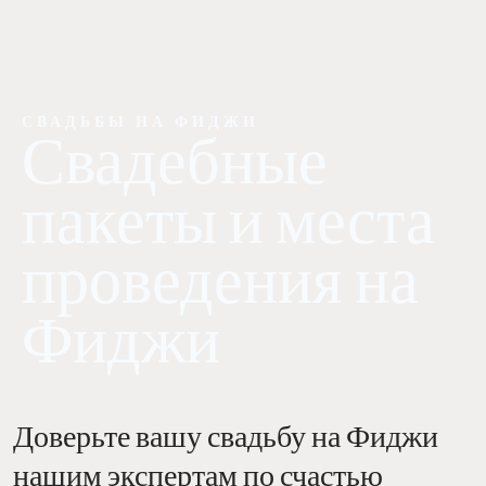
СВАДЬБЫ НА ФИДЖИ
Свадебные
пакеты и места
проведения на
Фиджи
Доверьте вашу свадьбу на Фиджи
нашим экспертам по счастью