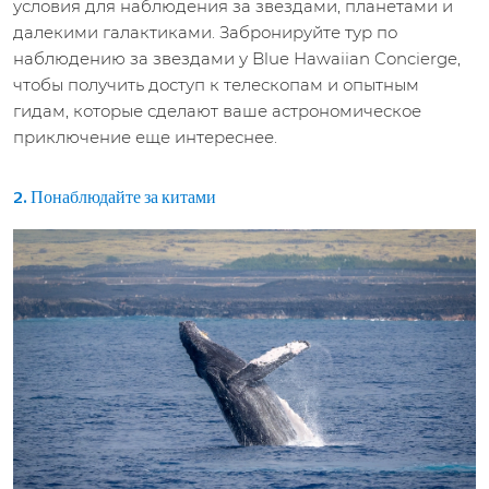
условия для наблюдения за звездами, планетами и
далекими галактиками. Забронируйте тур по
наблюдению за звездами у Blue Hawaiian Concierge,
чтобы получить доступ к телескопам и опытным
гидам, которые сделают ваше астрономическое
приключение еще интереснее.
2. Понаблюдайте за китами