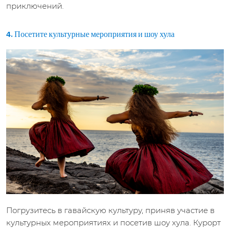
приключений.
4. Посетите культурные мероприятия и шоу хула
Погрузитесь в гавайскую культуру, приняв участие в
культурных мероприятиях и посетив шоу хула. Курорт