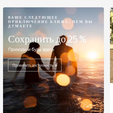
ВАШЕ СЛЕДУЮЩЕЕ
ПРИКЛЮЧЕНИЕ БЛИЖЕ, ЧЕМ ВЫ
ДУМАЕТЕ
Сохранить до 25 %
Приходи и будь здесь
Проверить доступность