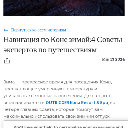
Вернуться ко всем историям
Навигация по Коне зимой:4 Советы
экспертов по путешествиям
Май 13 2024
Зима — прекрасное время для посещения Коны,
предлагающее умеренную температуру и
уникальные сезонные развлечения. Для тех, кто
останавливается в
, вот
OUTRIGGER Kona Resort & Spa
четыре главных совета, которые помогут вам
максимально использовать свой зимний отпуск.
We’d love your help to personalize your experience and