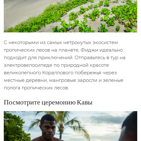
С некоторыми из самых нетронутых экосистем
тропических лесов на планете, Фиджи идеально
подходит для приключений. Отправьтесь в тур на
электровелосипеде по природной красоте
великолепного Кораллового побережья через
местные деревни, мангровые заросли и зеленые
полога тропических лесов.
Посмотрите церемонию Кавы