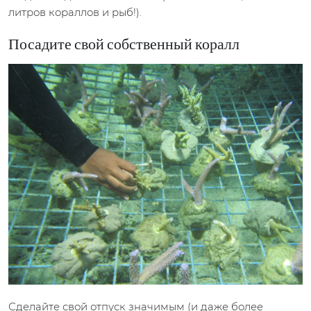
литров кораллов и рыб!).
Посадите свой собственный коралл
Сделайте свой отпуск значимым (и даже более