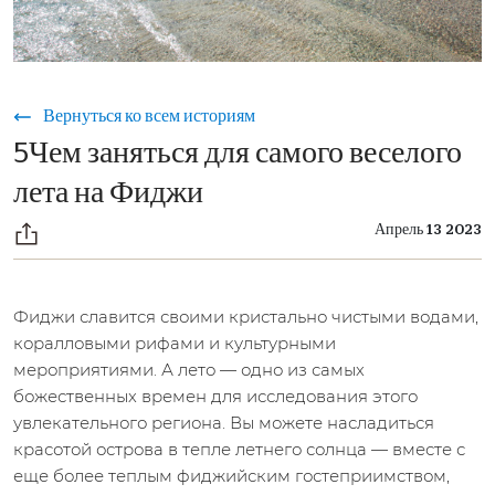
Вернуться ко всем историям
5Чем заняться для самого веселого
лета на Фиджи
Апрель 13 2023
Фиджи славится своими кристально чистыми водами,
коралловыми рифами и культурными
мероприятиями. А лето — одно из самых
божественных времен для исследования этого
увлекательного региона. Вы можете насладиться
красотой острова в тепле летнего солнца — вместе с
еще более теплым фиджийским гостеприимством,