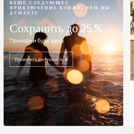
ВАШЕ СЛЕДУЮЩЕЕ
ПРИКЛЮЧЕНИЕ БЛИЖЕ, ЧЕМ ВЫ
ДУМАЕТЕ
Сохранить до 25 %
Приходи и будь здесь
Проверить доступность