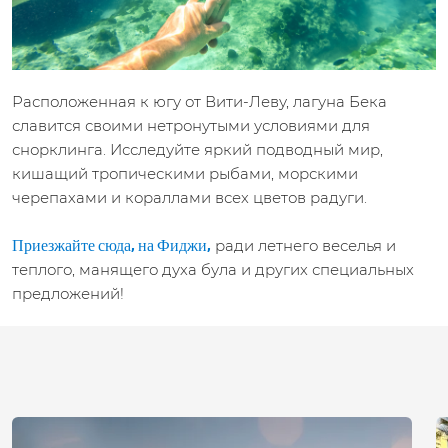
Расположенная к югу от Вити-Леву, лагуна Бека
славится своими нетронутыми условиями для
снорклинга. Исследуйте яркий подводный мир,
кишащий тропическими рыбами, морскими
черепахами и кораллами всех цветов радуги.
ради летнего веселья и
Приезжайте сюда, на Фиджи,
теплого, манящего духа була и других специальных
предложений!