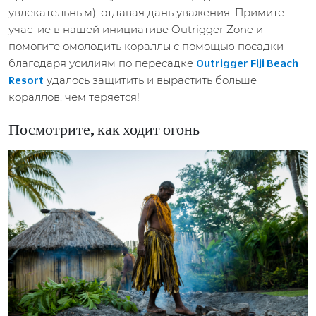
увлекательным), отдавая дань уважения. Примите
участие в нашей инициативе Outrigger Zone и
помогите омолодить кораллы с помощью посадки —
благодаря усилиям по пересадке
Outrigger Fiji Beach
удалось защитить и вырастить больше
Resort
кораллов, чем теряется!
Посмотрите, как ходит огонь