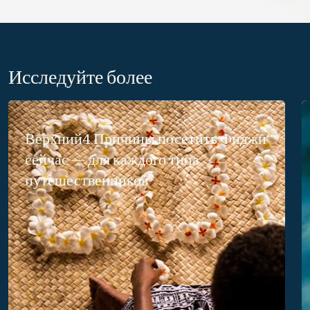
Исследуйте более
Верхний4 Причины посетить Фиджи
сейчас — для каждого типа
путешественников