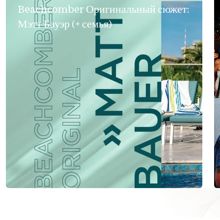
Beachcomber Оригинальный сюжет:
Мэтт Бауэр (+ семья)