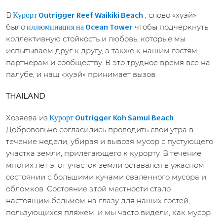
В
, слово «хуэй»
Курорт Outrigger Reef Waikiki Beach
было
чтобы подчеркнуть
иллюминация на Ocean Tower
коллективную стойкость и любовь, которые мы
испытываем друг к другу, а также к нашим гостям,
партнерам и сообществу. В это трудное время все на
палубе, и наш «хуэй» принимает вызов.
THAILAND
Хозяева из
Курорт Outrigger Koh Samui Beach
Добровольно согласились проводить свои утра в
течение недели, убирая и вывозя мусор с пустующего
участка земли, прилегающего к курорту. В течение
многих лет этот участок земли оставался в ужасном
состоянии с большими кучами сваленного мусора и
обломков. Состояние этой местности стало
настоящим бельмом на глазу для наших гостей,
пользующихся пляжем, и мы часто видели, как мусор