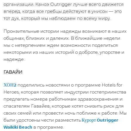
организации. Каноэ Outrigger лучше всего движется
вперед, когда все гребцы действуют в унисон — это
тот дух, который мы наблюдаем по всему миру.
Пронзительные истории надежды возникают в наших
общинах, близких и далеких. В ближайшие недели
мы с нетерпением ждем возможности поделиться
некоторыми из наших историй о доброте, упорстве и
надежде.
ГАВАЙИ
поделились новостями о программе Hotels for
ХОН2
Heroes, которая позволяет индустрии гостеприимства
предлагать номера работникам здравоохранения и
спасателям Гавайев, которые хотят снизить риск для
своих семей или провести ночь поближе к работе. Мы
были удостоены чести разместить
Курорт Outrigger
в программе.
Waikiki Beach