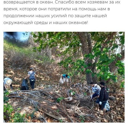
возвращается в океан. Спасибо всем хозяевам за их
время, которое они потратили на помощь нам в
продолжении наших усилий по защите нашей
окружающей среды и наших океанов!