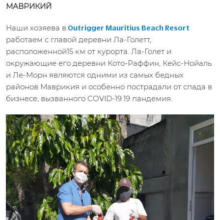
МАВРИКИЙ
Наши хозяева в
Outrigger Mauritius Beach Resort
работаем с главой деревни Ла-Голетт,
расположенной15 км от курорта. Ла-Голет и
окружающие его деревни Кото-Раффин, Кейс-Нойаль
и Ле-Морн являются одними из самых бедных
районов Маврикия и особенно пострадали от спада в
бизнесе, вызванного COVID-19.19 пандемия.