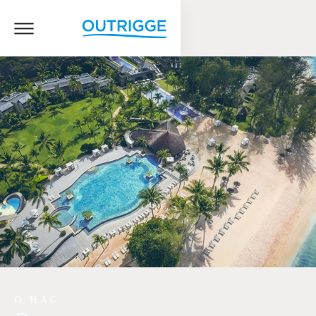
О НАС