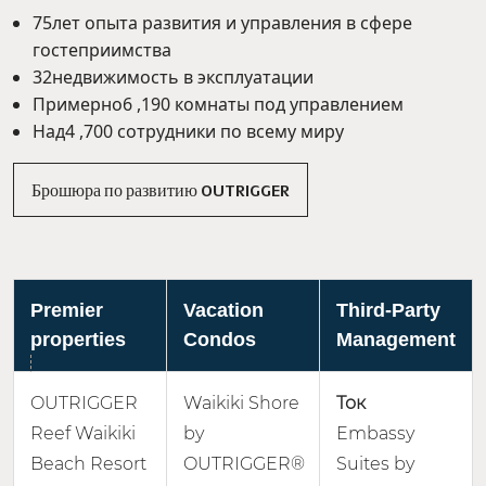
75лет опыта развития и управления в сфере
гостеприимства
32недвижимость в эксплуатации
Примерно6 ,190 комнаты под управлением
Над4 ,700 сотрудники по всему миру
Брошюра по развитию OUTRIGGER
Premier
Vacation
Third-Party
properties
Condos
Management
OUTRIGGER
Waikiki Shore
Ток
Reef Waikiki
by
Embassy
Beach Resort
OUTRIGGER®
Suites by